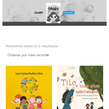
Classificado
por
Mostrando todos os 2 resultados
mais
recente