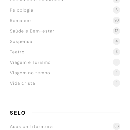
Psicologia
3
Romance
93
Saúde e Bem-estar
12
Suspense
4
Teatro
3
Viagem e Turismo
1
Viagem no tempo
1
Vida cristã
1
SELO
Ases da Literatura
86