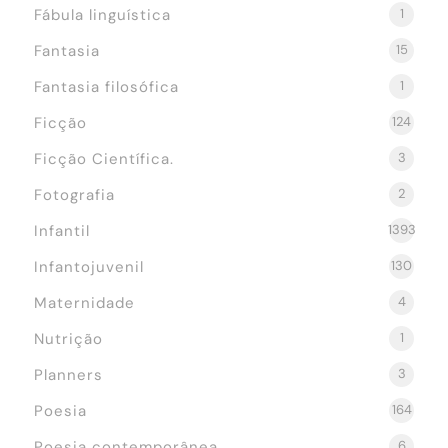
Fábula linguística
1
Fantasia
15
Fantasia filosófica
1
Ficção
124
Ficção Científica.
3
Fotografia
2
Infantil
1393
Infantojuvenil
130
Maternidade
4
Nutrição
1
Planners
3
Poesia
164
Poesia contemporânea
6