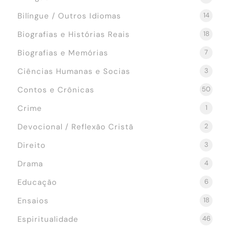
Bilíngue / Outros Idiomas
14
Biografias e Histórias Reais
18
Biografias e Memórias
7
Ciências Humanas e Socias
3
Contos e Crônicas
50
Crime
1
Devocional / Reflexão Cristã
2
Direito
3
Drama
4
Educação
6
Ensaios
18
Espiritualidade
46