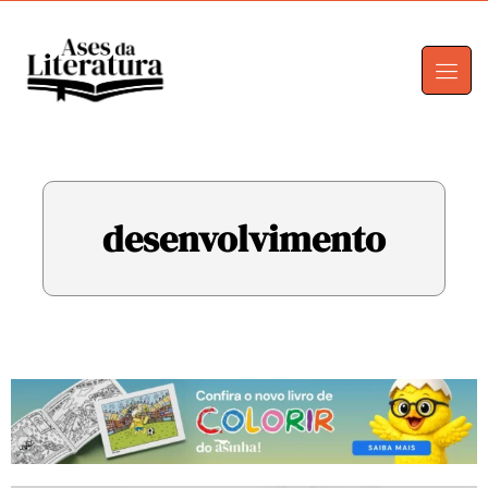
desenvolvimento