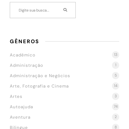
GÊNEROS
Acadêmico
13
Administração
1
Administração e Negócios
5
Arte, Fotografia e Cinema
14
Artes
3
Autoajuda
74
Aventura
2
Bilingue
8