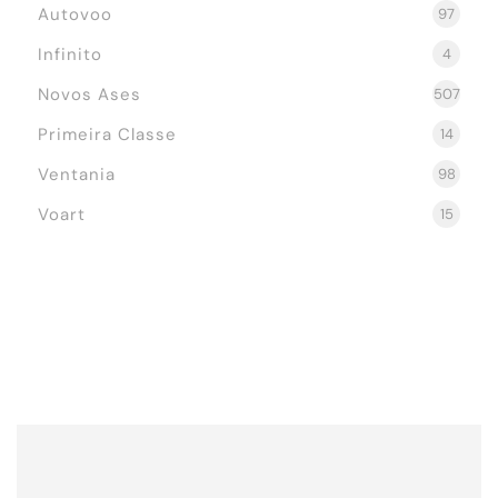
Autovoo
97
Infinito
4
Novos Ases
507
Primeira Classe
14
Ventania
98
Voart
15