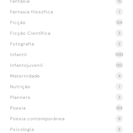
Fantasia
15
Fantasia filosófica
1
Ficção
124
Ficção Científica.
3
Fotografia
2
Infantil
1393
Infantojuvenil
130
Maternidade
4
Nutrição
1
Planners
3
Poesia
164
Poesia contemporânea
6
Psicologia
3