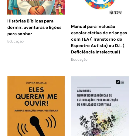
Histórias Bíblicas para
Manual para inclusão
dormir: aventuras e lições
escolar efetiva de crianças
para sonhar
com TEA ( Transtorno do
Educação
Espectro Autista) ou D.I. (
Deficiência Intelectual)
Educação