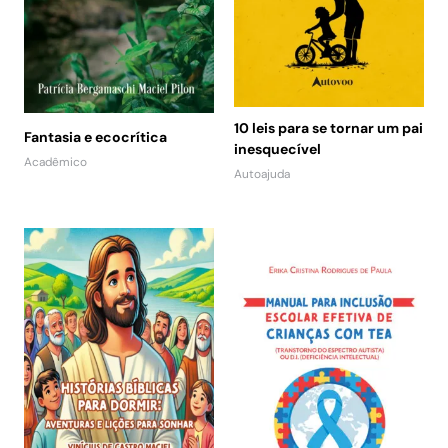
10 leis para se tornar um pai
Fantasia e ecocrítica
inesquecível
Acadêmico
Autoajuda