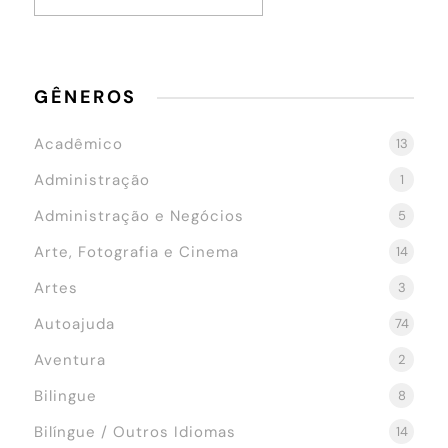
GÊNEROS
Acadêmico
13
Administração
1
Administração e Negócios
5
Arte, Fotografia e Cinema
14
Artes
3
Autoajuda
74
Aventura
2
Bilingue
8
Bilíngue / Outros Idiomas
14