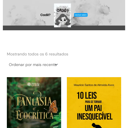
Classificado
por
Mostrando todos os 6 resultados
mais
recente