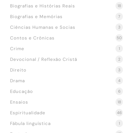
Biografias e Histórias Reais
18
Biografias e Memórias
7
Ciências Humanas e Socias
3
Contos e Crônicas
50
Crime
1
Devocional / Reflexão Cristã
2
Direito
3
Drama
4
Educação
6
Ensaios
18
Espiritualidade
46
Fábula linguística
1