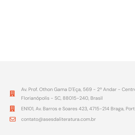
Av. Prof. Othon Gama D'Eça, 569 - 2º Andar - Centr
Florianópolis - SC, 88015-240, Brasil
EN101, Av. Barros e Soares 423, 4715-214 Braga, Por
contato@asesdaliteratura.com.br