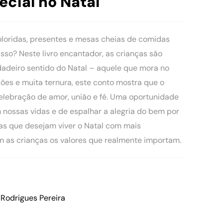
ecial no Natal
oloridas, presentes e mesas cheias de comidas
isso? Neste livro encantador, as crianças são
dadeiro sentido do Natal – aquele que mora no
exões e muita ternura, este conto mostra que o
celebração de amor, união e fé. Uma oportunidade
 nossas vidas e de espalhar a alegria do bem por
ias que desejam viver o Natal com mais
m as crianças os valores que realmente importam.
a Rodrigues Pereira