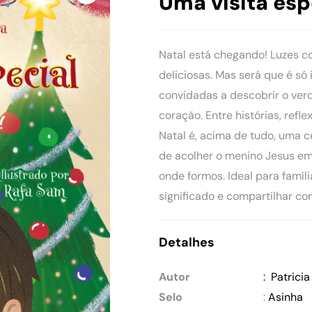
Uma visita esp
Natal está chegando! Luzes c
deliciosas. Mas será que é só 
convidadas a descobrir o ver
coração. Entre histórias, refl
Natal é, acima de tudo, uma 
de acolher o menino Jesus em
onde formos. Ideal para famíl
significado e compartilhar co
Detalhes
Autor
: Patrici
Selo
:
Asinha