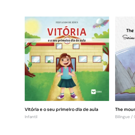
Vitória e o seu primeiro dia de aula
The moun
Infantil
Bilíngue /