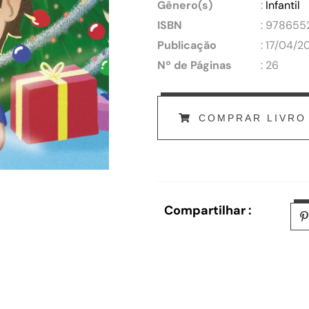
Gênero(s)
:
Infantil
ISBN
: 97865
Publicação
: 17/04/2
Nº de Páginas
: 26
COMPRAR LIVRO
Compartilhar :