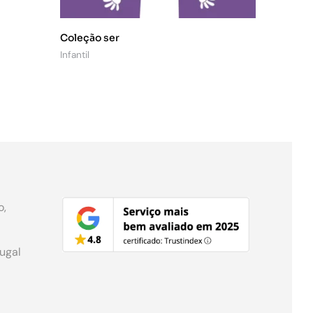
Coleção ser
Infantil
o,
tugal