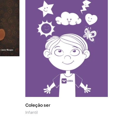
Coleção ser
Infantil