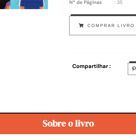
Nº de Páginas
: 35
COMPRAR LIVRO
Compartilhar :
Sobre o livro