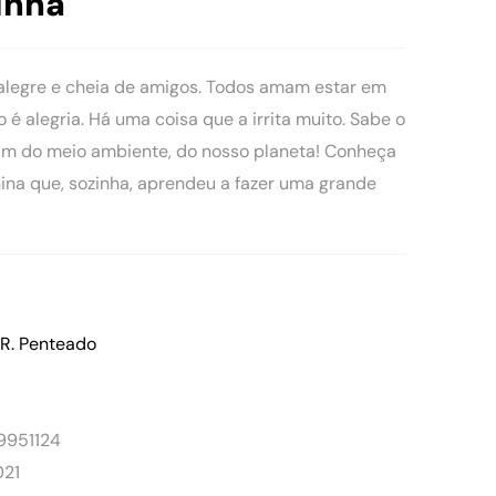
inha
alegre e cheia de amigos. Todos amam estar em
é alegria. Há uma coisa que a irrita muito. Sabe o
am do meio ambiente, do nosso planeta! Conheça
ina que, sozinha, aprendeu a fazer uma grande
 R. Penteado
9951124
021