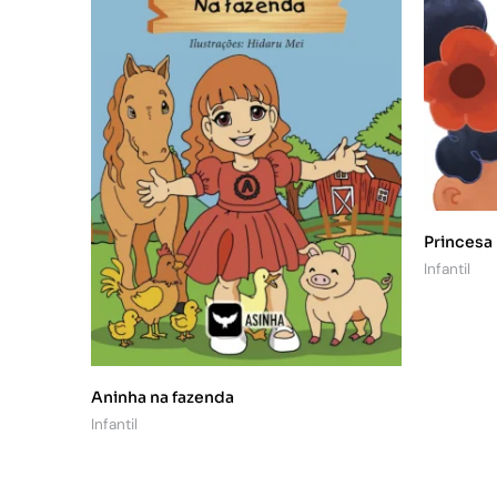
Princesa
Infantil
Aninha na fazenda
Infantil