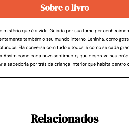
Sobre o livro
 mistério que é a vida. Guiada por sua fome por conhecimen
atentamente também o seu mundo interno. Leninha, como gos
fundos. Ela conversa com tudo e todos: é como se cada grãoz
-la Assim como cada novo sentimento, que desbrava seu própr
 a sabedoria por trás da criança interior que habita dentro
Relacionados