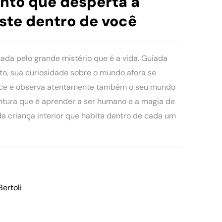
nto que desperta a
ste dentro de você
ada pelo grande mistério que é a vida. Guiada
o, sua curiosidade sobre o mundo afora se
esce e observa atentamente também o seu mundo
entura que é aprender a ser humano e a magia de
da criança interior que habita dentro de cada um
Bertoli