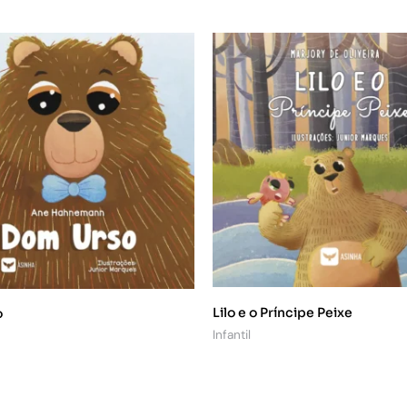
Lilo e o Príncipe Peixe
o
Infantil