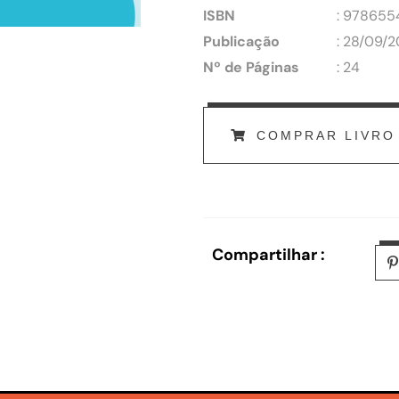
ISBN
: 978655
Publicação
: 28/09/
Nº de Páginas
: 24
COMPRAR LIVRO
Compartilhar :