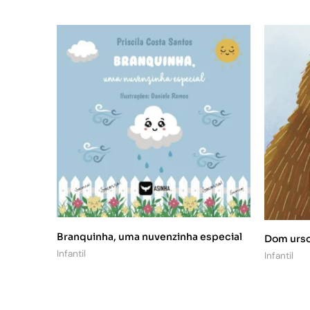
Branquinha, uma nuvenzinha especial
Dom urs
Infantil
Infantil