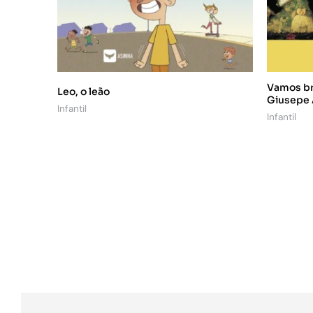
Vamos br
Leo, o leão
Giusepe
Infantil
Infantil