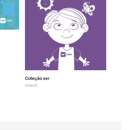
Coleção ser
Infantil