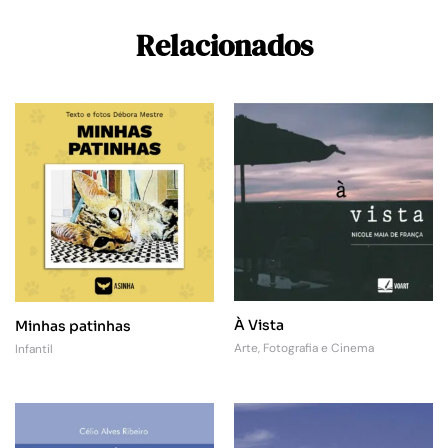
Relacionados
À Vista
Minhas patinhas
Arte, Fotografia e Cinema
Infantil