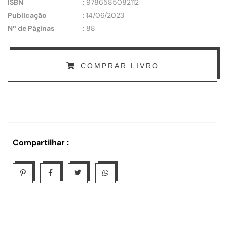
ISBN
: 9786585082112
Publicação
: 14/06/2023
Nº de Páginas
: 88
COMPRAR LIVRO
Compartilhar :