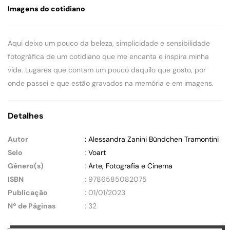
Imagens do cotidiano
Aqui deixo um pouco da beleza, simplicidade e sensibilidade
fotográfica de um cotidiano que me encanta e inspira minha
vida. Lugares que contam um pouco daquilo que gosto, por
onde passei e que estão gravados na memória e em imagens.
Detalhes
Autor
: Alessandra Zanini Bündchen Tramontini
Selo
:
Voart
Gênero(s)
:
Arte, Fotografia e Cinema
ISBN
: 9786585082075
Publicação
: 01/01/2023
Nº de Páginas
: 32