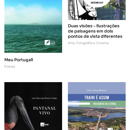
Duas visões – ilustrações
de paisagens em dois
pontos de vista diferentes
Arte, Fotografia e Cinema
Meu Portugall
Poesia