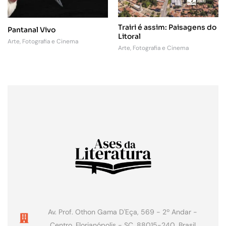
Trairi é assim: Paisagens do
Pantanal Vivo
Litoral
Arte, Fotografia e Cinema
Arte, Fotografia e Cinema
Av. Prof. Othon Gama D'Eça, 569 - 2º Andar -
Centro, Florianópolis - SC, 88015-240, Brasil