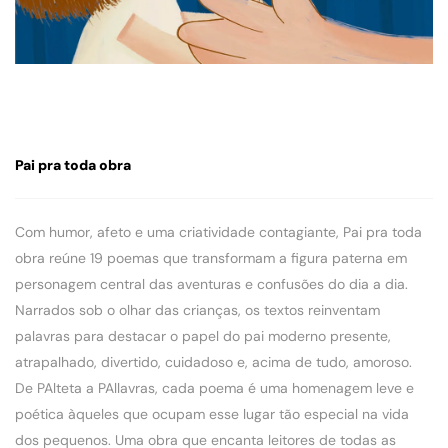
Pai pra toda obra
Com humor, afeto e uma criatividade contagiante, Pai pra toda
obra reúne 19 poemas que transformam a figura paterna em
personagem central das aventuras e confusões do dia a dia.
Narrados sob o olhar das crianças, os textos reinventam
palavras para destacar o papel do pai moderno presente,
atrapalhado, divertido, cuidadoso e, acima de tudo, amoroso.
De PAlteta a PAllavras, cada poema é uma homenagem leve e
poética àqueles que ocupam esse lugar tão especial na vida
dos pequenos. Uma obra que encanta leitores de todas as