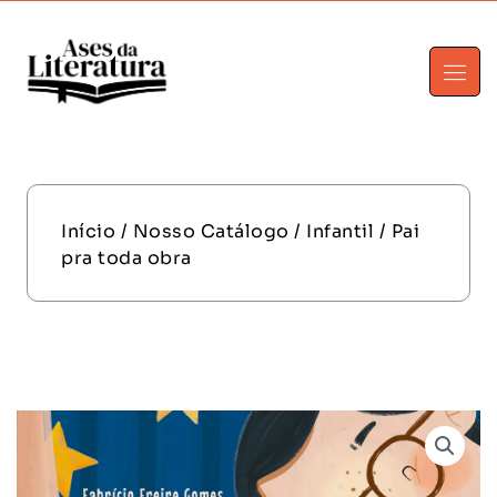
Início
/
Nosso Catálogo
/
Infantil
/ Pai
pra toda obra