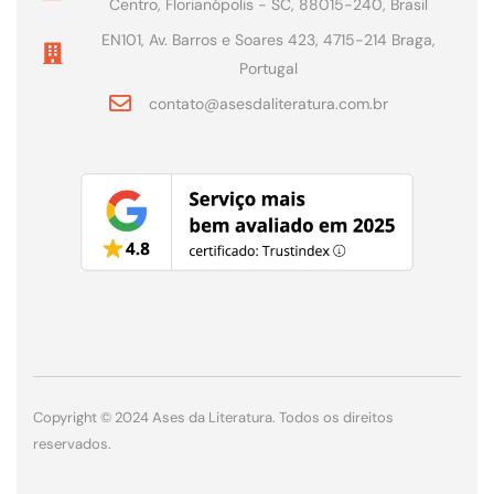
Centro, Florianópolis - SC, 88015-240, Brasil
EN101, Av. Barros e Soares 423, 4715-214 Braga,
Portugal
contato@asesdaliteratura.com.br
Copyright © 2024 Ases da Literatura. Todos os direitos
reservados.