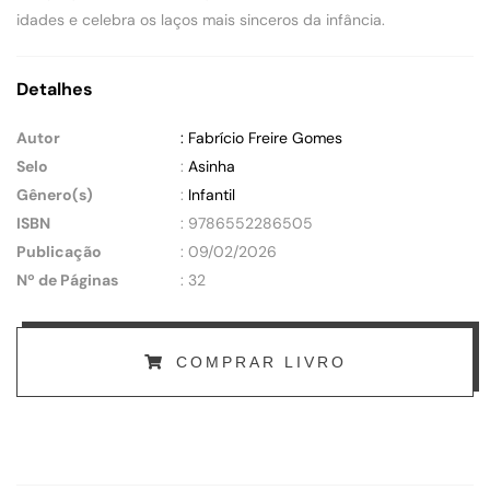
idades e celebra os laços mais sinceros da infância.
Detalhes
Autor
: Fabrício Freire Gomes
Selo
:
Asinha
Gênero(s)
:
Infantil
ISBN
: 9786552286505
Publicação
: 09/02/2026
Nº de Páginas
: 32
COMPRAR LIVRO