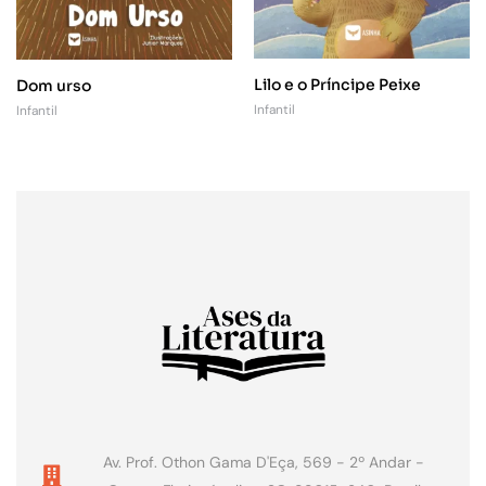
Lilo e o Príncipe Peixe
Dom urso
Infantil
Infantil
Av. Prof. Othon Gama D'Eça, 569 - 2º Andar -