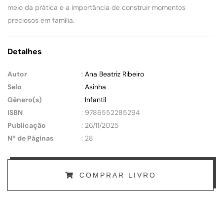
meio da prática e a importância de construir momentos
preciosos em família.
Detalhes
Autor
: Ana Beatriz Ribeiro
Selo
:
Asinha
Gênero(s)
:
Infantil
ISBN
: 9786552285294
Publicação
: 26/11/2025
Nº de Páginas
: 28
COMPRAR LIVRO