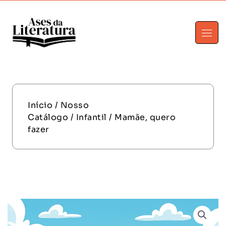
Início
/
Nosso
Catálogo
/
Infantil
/ Mamãe, quero
fazer