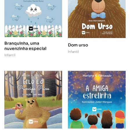
Branquinha, uma
Dom urso
nuvenzinha especial
Infantil
Infantil