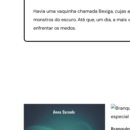
Havia uma vaquinha chamada Bexiga, cujas as
monstros do escuro. Até que, um dia, a mais 
enfrentar os medos.
Branquin