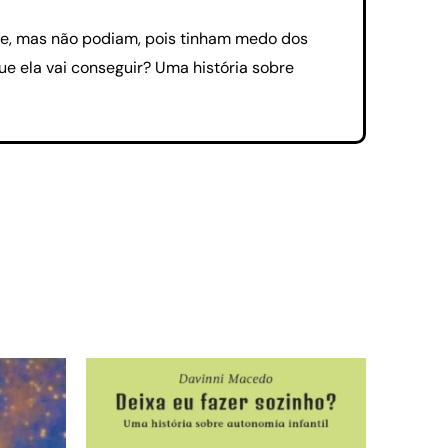
ue, mas não podiam, pois tinham medo dos
ue ela vai conseguir? Uma história sobre