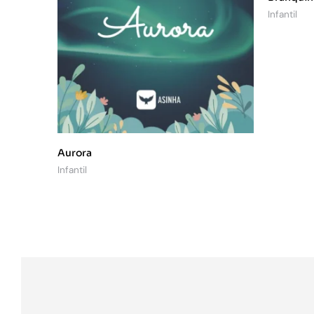
Infantil
Aurora
Infantil