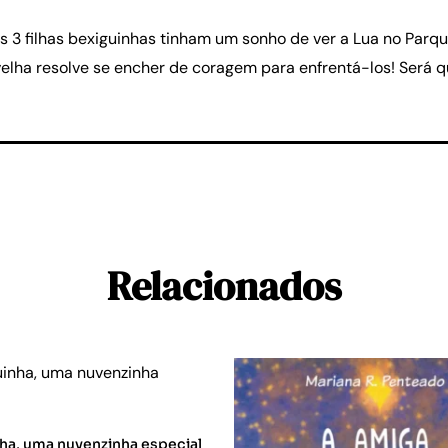
 3 filhas bexiguinhas tinham um sonho de ver a Lua no Parq
velha resolve se encher de coragem para enfrentá-los! Será q
Relacionados
ha, uma nuvenzinha especial