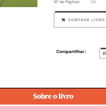
Nº de Páginas
: 24
COMPRAR LIVRO
Compartilhar :
Sobre o livro