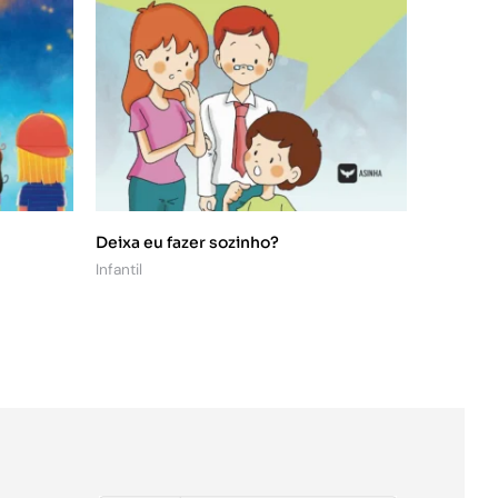
Deixa eu fazer sozinho?
Infantil