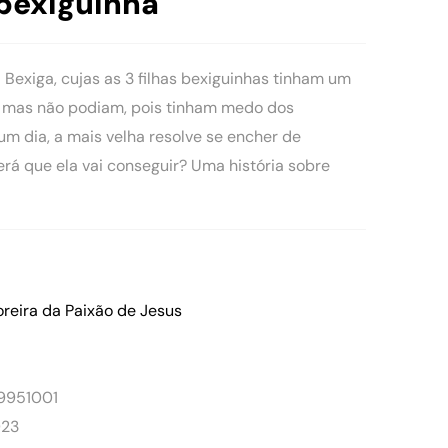
bexiguinha
exiga, cujas as 3 filhas bexiguinhas tinham um
, mas não podiam, pois tinham medo dos
um dia, a mais velha resolve se encher de
rá que ela vai conseguir? Uma história sobre
oreira da Paixão de Jesus
9951001
023