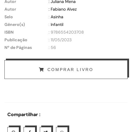
Autor
: Juliana Mena
Autor
: Fabiano Alvez
Selo
:
Asinha
Gênero(s)
:
Infantil
ISBN
: 9786554203708
Publicação
: 11/05/2023
Nº de Páginas
: 56
COMPRAR LIVRO
Compartilhar :