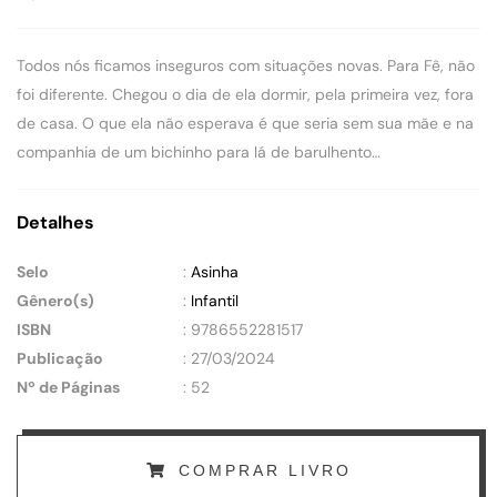
Todos nós ficamos inseguros com situações novas. Para Fê, não
foi diferente. Chegou o dia de ela dormir, pela primeira vez, fora
de casa. O que ela não esperava é que seria sem sua mãe e na
companhia de um bichinho para lá de barulhento…
Detalhes
Selo
:
Asinha
Gênero(s)
:
Infantil
ISBN
: 9786552281517
Publicação
: 27/03/2024
Nº de Páginas
: 52
COMPRAR LIVRO