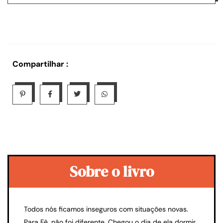
Compartilhar :
Sobre o livro
Todos nós ficamos inseguros com situações novas.
Para Fê, não foi diferente. Chegou o dia de ela dormir,