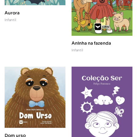
Aurora
Infantil
Aninha na fazenda
Infantil
Dom urso