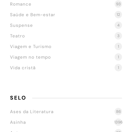
Romance
93
Saúde e Bem-estar
12
Suspense
4
Teatro
3
Viagem e Turismo
1
Viagem no tempo
1
Vida cristã
1
SELO
Ases da Literatura
86
Asinha
1396