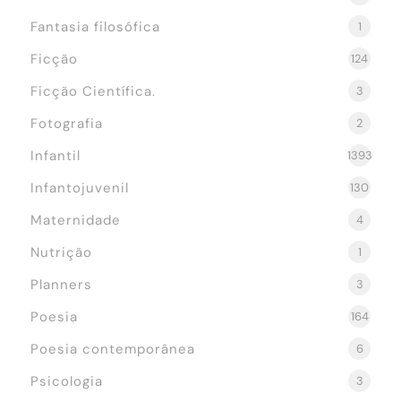
Fantasia filosófica
1
Ficção
124
Ficção Científica.
3
Fotografia
2
Infantil
1393
Infantojuvenil
130
Maternidade
4
Nutrição
1
Planners
3
Poesia
164
Poesia contemporânea
6
Psicologia
3