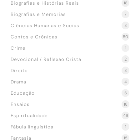
Biografias e Histórias Reais
18
Biografias e Memórias
7
Ciências Humanas e Socias
3
Contos e Crônicas
50
Crime
1
Devocional / Reflexão Cristã
2
Direito
3
Drama
4
Educação
6
Ensaios
18
Espiritualidade
46
Fábula linguística
1
Fantasia
15