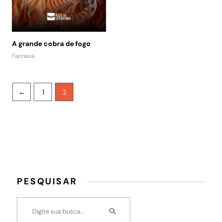
A grande cobra de fogo
Fantasia
←
1
2
PESQUISAR