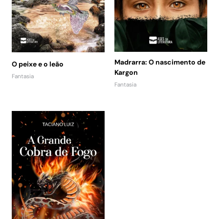
Madrarra: O nascimento de
O peixe e o leão
Kargon
Fantasia
Fantasia