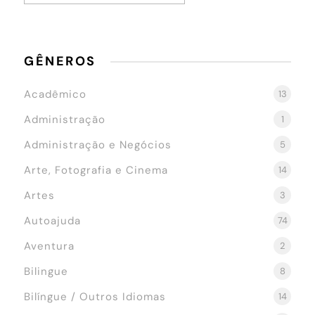
GÊNEROS
Acadêmico
13
Administração
1
Administração e Negócios
5
Arte, Fotografia e Cinema
14
Artes
3
Autoajuda
74
Aventura
2
Bilingue
8
Bilíngue / Outros Idiomas
14