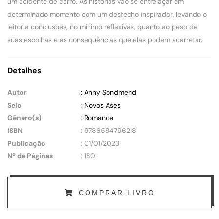
um acidente de carro. As histórias vão se entrelaçar em
determinado momento com um desfecho inspirador, levando o
leitor a conclusões, no mínimo reflexivas, quanto ao peso de
suas escolhas e as consequências que elas podem acarretar.
Detalhes
Autor
: Anny Sondmend
Selo
:
Novos Ases
Gênero(s)
:
Romance
ISBN
: 9786584796218
Publicação
: 01/01/2023
Nº de Páginas
: 180
COMPRAR LIVRO