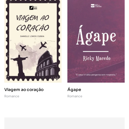
Viagem ao coração
Ágape
Romance
Romance