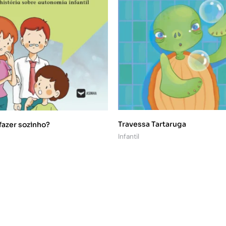
Travessa Tartaruga
fazer sozinho?
Infantil