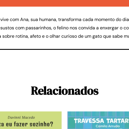
 vive com Ana, sua humana, transforma cada momento do di
 sustos com passarinhos, o felino nos convida a enxergar o c
a sobre rotina, afeto e o olhar curioso de um gato que sabe m
Relacionados