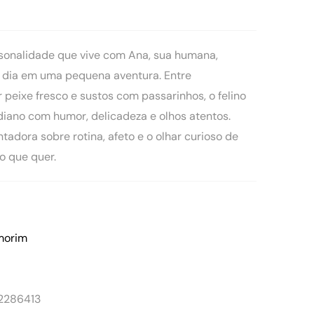
sonalidade que vive com Ana, sua humana,
dia em uma pequena aventura. Entre
 peixe fresco e sustos com passarinhos, o felino
diano com humor, delicadeza e olhos atentos.
tadora sobre rotina, afeto e o olhar curioso de
o que quer.
Amorim
2286413