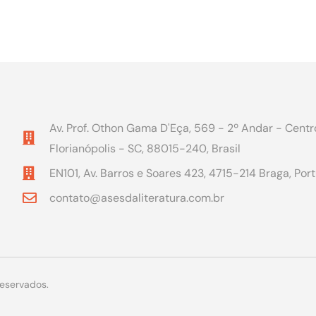
Av. Prof. Othon Gama D'Eça, 569 - 2º Andar - Centr
Florianópolis - SC, 88015-240, Brasil
EN101, Av. Barros e Soares 423, 4715-214 Braga, Por
contato@asesdaliteratura.com.br
reservados.