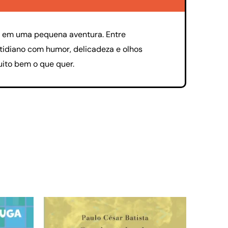
a em uma pequena aventura. Entre
otidiano com humor, delicadeza e olhos
uito bem o que quer.