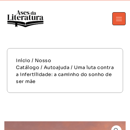
Início
/
Nosso
Catálogo
/
Autoajuda
/ Uma luta contra
a infertilidade: a caminho do sonho de
ser mãe