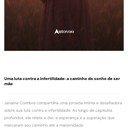
Uma luta contra a infertilidade: a caminho do sonho de ser
mãe
Janaina Coimbra compartilha uma jornada íntima e desafiadora
sobre sua luta contra a infertilidade. Ao longo de capítulos
profundos, ela relata a dor, a esperança e a superação que
marcaram seu caminho até a maternidade.