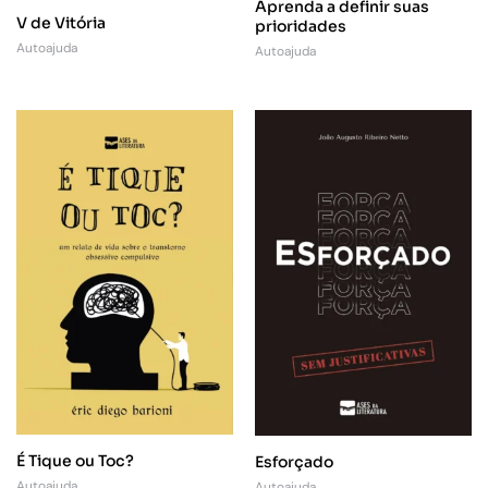
Aprenda a definir suas
V de Vitória
prioridades
Autoajuda
Autoajuda
É Tique ou Toc?
Esforçado
Autoajuda
Autoajuda