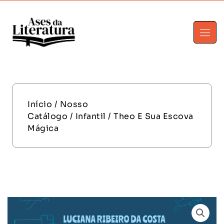
Início
/
Nosso
Catálogo
/
Infantil
/ Theo E Sua Escova
Mágica