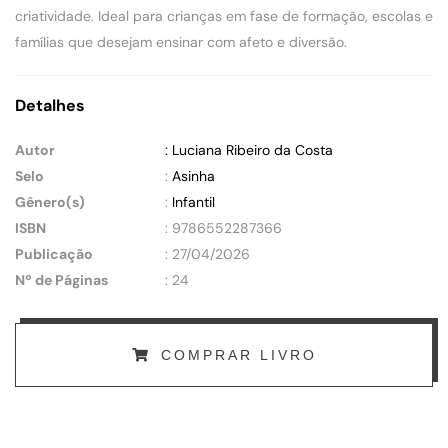
criatividade. Ideal para crianças em fase de formação, escolas e
famílias que desejam ensinar com afeto e diversão.
Detalhes
Autor
: Luciana Ribeiro da Costa
Selo
:
Asinha
Gênero(s)
:
Infantil
ISBN
: 9786552287366
Publicação
: 27/04/2026
Nº de Páginas
: 24
COMPRAR LIVRO