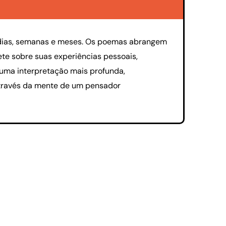
 dias, semanas e meses. Os poemas abrangem
ete sobre suas experiências pessoais,
 uma interpretação mais profunda,
 através da mente de um pensador