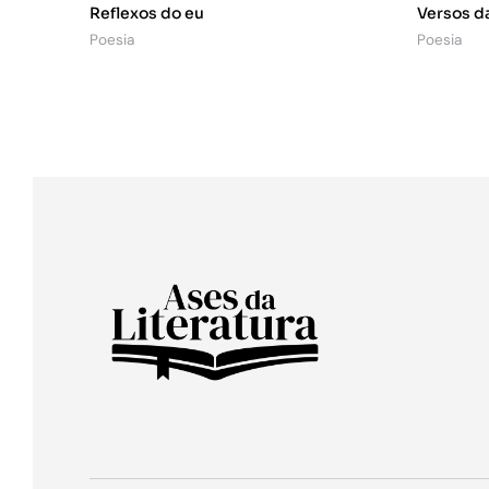
Reflexos do eu
Versos da
Poesia
Poesia