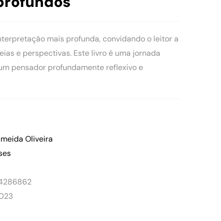
profundos
erpretação mais profunda, convidando o leitor a
eias e perspectivas. Este livro é uma jornada
um pensador profundamente reflexivo e
Almeida Oliveira
ses
54286862
2023