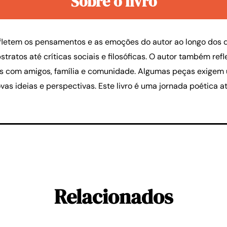
Sobre o livro
efletem os pensamentos e as emoções do autor ao longo dos
ratos até críticas sociais e filosóficas. O autor também refl
es com amigos, família e comunidade. Algumas peças exigem
ovas ideias e perspectivas. Este livro é uma jornada poética
Relacionados