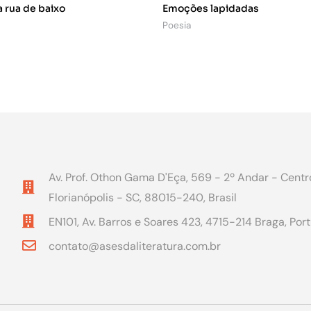
 rua de baixo
Emoções lapidadas
Poesia
Av. Prof. Othon Gama D'Eça, 569 - 2º Andar - Centr
Florianópolis - SC, 88015-240, Brasil
EN101, Av. Barros e Soares 423, 4715-214 Braga, Por
contato@asesdaliteratura.com.br