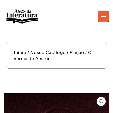
Início
/
Nosso Catálogo
/
Ficção
/ O
verme de Amarín