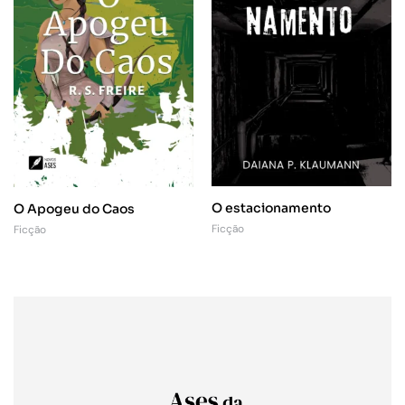
O estacionamento
O Apogeu do Caos
Ficção
Ficção