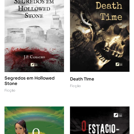
Segredos em Hollowed
Death Time
Stone
Ficção
Ficção