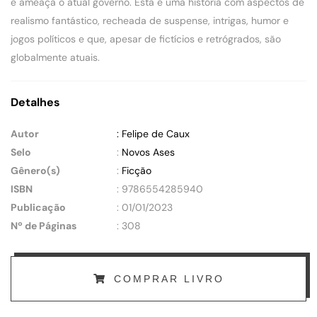
e ameaça o atual governo. Esta é uma história com aspectos de
realismo fantástico, recheada de suspense, intrigas, humor e
jogos políticos e que, apesar de fictícios e retrógrados, são
globalmente atuais.
Detalhes
Autor
: Felipe de Caux
Selo
:
Novos Ases
Gênero(s)
:
Ficção
ISBN
: 9786554285940
Publicação
: 01/01/2023
Nº de Páginas
: 308
COMPRAR LIVRO