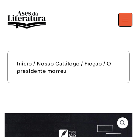
Início
/
Nosso Catálogo
/
Ficção
/ O
presidente morreu