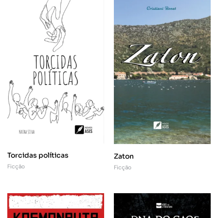
Torcidas políticas
Zaton
Ficção
Ficção