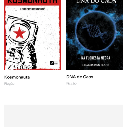
DNA do Caos
Kosmonauta
Ficção
Ficção