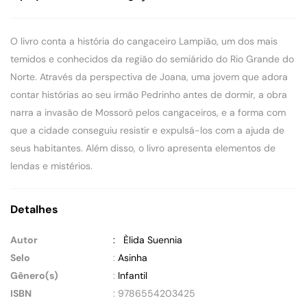
O livro conta a história do cangaceiro Lampião, um dos mais
temidos e conhecidos da região do semiárido do Rio Grande do
Norte. Através da perspectiva de Joana, uma jovem que adora
contar histórias ao seu irmão Pedrinho antes de dormir, a obra
narra a invasão de Mossoró pelos cangaceiros, e a forma com
que a cidade conseguiu resistir e expulsá-los com a ajuda de
seus habitantes. Além disso, o livro apresenta elementos de
lendas e mistérios.
Detalhes
Autor
: Èlida Suennia
Selo
:
Asinha
Gênero(s)
:
Infantil
ISBN
: 9786554203425