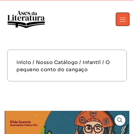
Início
/
Nosso Catálogo
/
Infantil
/ O
pequeno conto do cangaço