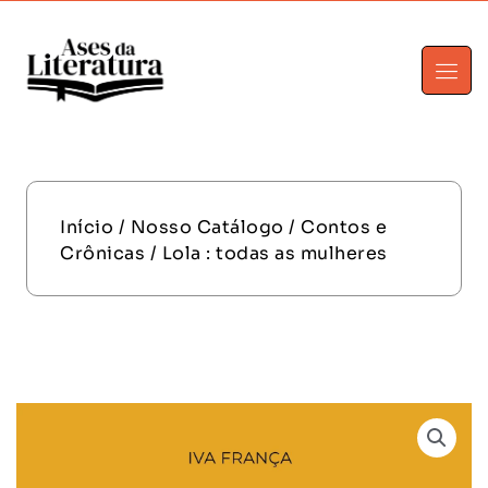
Início
/
Nosso Catálogo
/
Contos e
Crônicas
/ Lola : todas as mulheres