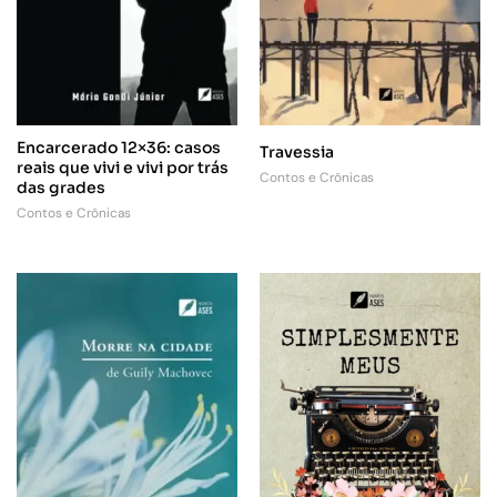
Encarcerado 12×36: casos
Travessia
reais que vivi e vivi por trás
Contos e Crônicas
das grades
Contos e Crônicas