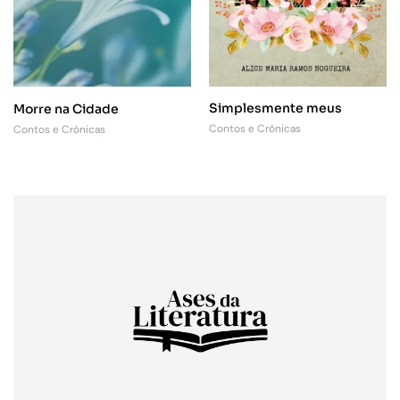
Simplesmente meus
Morre na Cidade
Contos e Crônicas
Contos e Crônicas