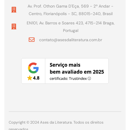
Av. Prof. Othon Gama D'Eça, 569 - 2º Andar -
Centro, Florianópolis - SC, 88015-240, Brasil
EN101, Av. Barros e Soares 423, 4715-214 Braga,
Portugal
contato@asesdaliteratura.com.br
Copyright © 2024 Ases da Literatura. Todos os direitos
reservados.