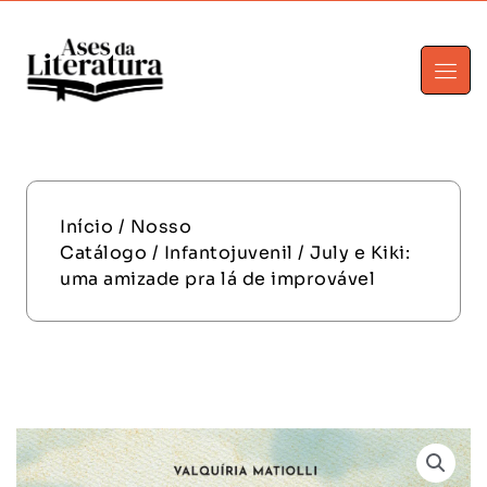
Início
/
Nosso
Catálogo
/
Infantojuvenil
/ July e Kiki:
uma amizade pra lá de improvável