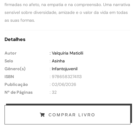
firmadas no afeto, na empatia e na compreensão. Uma narrativa
sensível sobre diversidade, amizade e o valor da vida em todas
as suas formas.
Detalhes
Autor
: Valquíria Matiolli
Selo
:
Asinha
Gênero(s)
:
Infantojuvenil
ISBN
: 9786583274113
Publicação
: 02/06/2026
Nº de Páginas
: 32
COMPRAR LIVRO