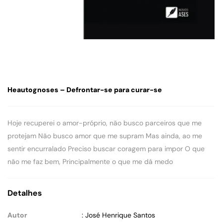
Heautognoses – Defrontar-se para curar-se
Hoje recuperei o amor-próprio, não busco parceiros que me
protejam Não busco amor que me supram Mas ainda, ao me
sentir encurralado Preciso buscar coragem para impor O que
não me faz bem, Principalmente o que me dá medo
Detalhes
Autor
: José Henrique Santos