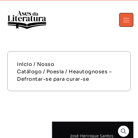
Início
/
Nosso
Catálogo
/
Poesia
/ Heautognoses –
Defrontar-se para curar-se