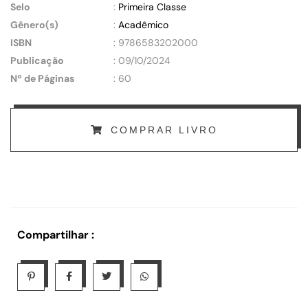
Selo
:
Primeira Classe
Gênero(s)
:
Acadêmico
ISBN
: 9786583202000
Publicação
: 09/10/2024
Nº de Páginas
: 60
COMPRAR LIVRO
Compartilhar :