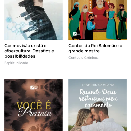
Cosmovisão cristã e
Contos do Rei Salomão : o
cibercultura: Desafios e
grande mestre
possibilidades
Contos e Crônicas
Espiritualidade