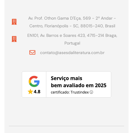
Av. Prof. Othon Gama D'Eça, 569 - 2º Andar -
Centro, Florianópolis - SC, 88015-240, Brasil
EN101, Av. Barros e Soares 423, 4715-214 Braga,
Portugal
contato@asesdaliteratura.com.br