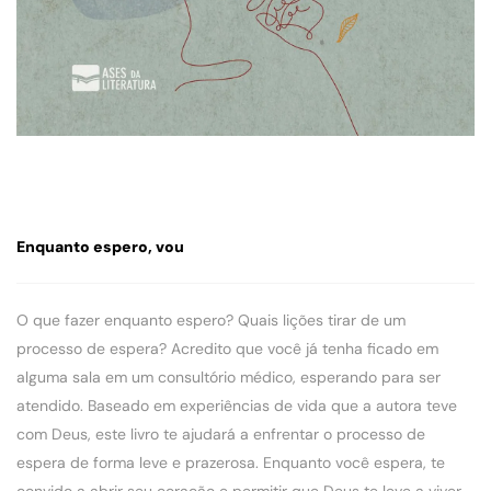
Enquanto espero, vou
O que fazer enquanto espero? Quais lições tirar de um
processo de espera? Acredito que você já tenha ficado em
alguma sala em um consultório médico, esperando para ser
atendido. Baseado em experiências de vida que a autora teve
com Deus, este livro te ajudará a enfrentar o processo de
espera de forma leve e prazerosa. Enquanto você espera, te
convido a abrir seu coração e permitir que Deus te leve a viver