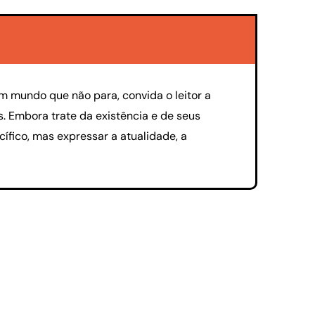
m mundo que não para, convida o leitor a
. Embora trate da existência e de seus
ífico, mas expressar a atualidade, a