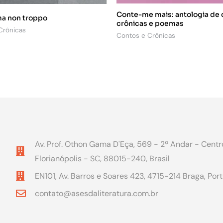
Conte-me mais: antologia de 
ma non troppo
crônicas e poemas
Crônicas
Contos e Crônicas
Av. Prof. Othon Gama D'Eça, 569 - 2º Andar - Centr
Florianópolis - SC, 88015-240, Brasil
EN101, Av. Barros e Soares 423, 4715-214 Braga, Por
contato@asesdaliteratura.com.br