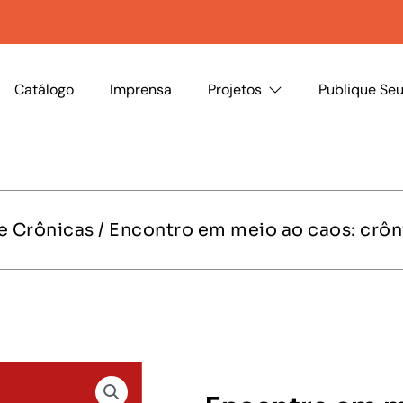
Catálogo
Imprensa
Projetos
Publique Seu
e Crônicas
/ Encontro em meio ao caos: crôn