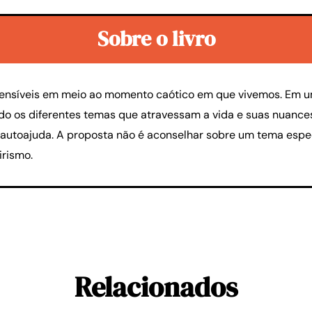
Sobre o livro
 sensíveis em meio ao momento caótico em que vivemos. Em u
do os diferentes temas que atravessam a vida e suas nuances
 autoajuda. A proposta não é aconselhar sobre um tema espec
irismo.
Relacionados