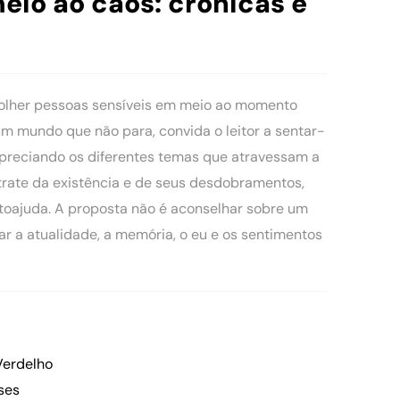
io ao caos: crônicas e
acolher pessoas sensíveis em meio ao momento
m mundo que não para, convida o leitor a sentar-
apreciando os diferentes temas que atravessam a
trate da existência e de seus desdobramentos,
utoajuda. A proposta não é aconselhar sobre um
r a atualidade, a memória, o eu e os sentimentos
 Verdelho
ses