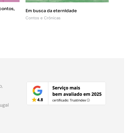
contos,
Em busca da eternidade
Contos e Crônicas
o,
tugal