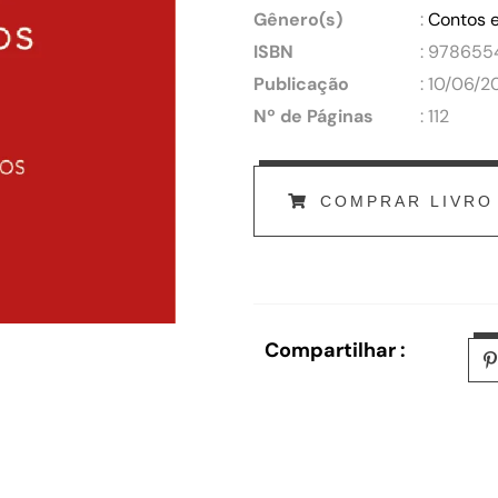
Gênero(s)
:
Contos 
ISBN
: 97865
Publicação
: 10/06/2
Nº de Páginas
: 112
COMPRAR LIVRO
Compartilhar :