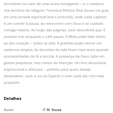
encontram no calor de uma xícara fumegante – e o cotidiano
vira território de milagres. Francisca Mônica Silva Sousa nos guia
em uma jornada espiritual leve e profunda, onde cada capítulo
é um convite à pausa, ao reencontro com Deus e ao cuidado
consigo mesmo. Ao longo das páginas, você descobrirá que: É
possível orar enquanto o café passa; A Bíblia pode falar direto
ao seu coração – todos os dias; A gratidão pode nascer em
cadernos simples; As decisões da vida ficam mais leves quando
acompanhadas de fé e escuta; A presença de Deus cabe em
gestos pequenos, mas cheios de intenção. Um livro devocional,
inspiracional e afetuoso – perfeito para quem deseja
desacelerar, ouvir a voz do Espírito e viver cada dia com mais
propósito.
Detalhes
Autor
: F. M. Sousa