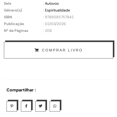
Selo
:
Autovoo
Gênero(s)
:
Espiritualidade
ISBN
: 9786585757942
Publicação
: 02/03/2026
Nº de Páginas
: 208
COMPRAR LIVRO
Compartilhar :