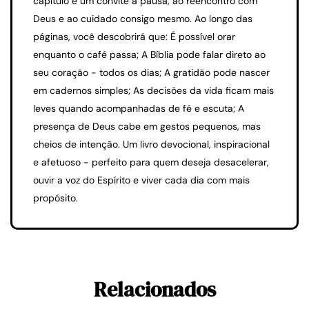
capítulo é um convite à pausa, ao reencontro com
Deus e ao cuidado consigo mesmo. Ao longo das
páginas, você descobrirá que: É possível orar
enquanto o café passa; A Bíblia pode falar direto ao
seu coração - todos os dias; A gratidão pode nascer
em cadernos simples; As decisões da vida ficam mais
leves quando acompanhadas de fé e escuta; A
presença de Deus cabe em gestos pequenos, mas
cheios de intenção. Um livro devocional, inspiracional
e afetuoso - perfeito para quem deseja desacelerar,
ouvir a voz do Espírito e viver cada dia com mais
propósito.
Relacionados