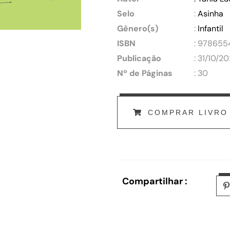
Selo
:
Asinha
Gênero(s)
:
Infantil
ISBN
: 97865
Publicação
: 31/10/2
Nº de Páginas
: 30
COMPRAR LIVRO
Compartilhar :