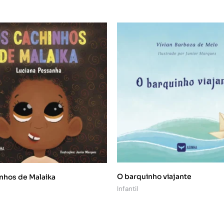
O barquinho viajante
nhos de Malaika
Infantil