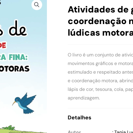
Atividades de 
coordenação m
lúdicas motor
O livro é um conjunto de ativ
movimentos gráficos e motora
estimulado e respeitado antes
e coordenação motora, abrind
lápis de cor, tesoura, cola, 
aprendizagem.
Detalhes
Autor
: Tania L