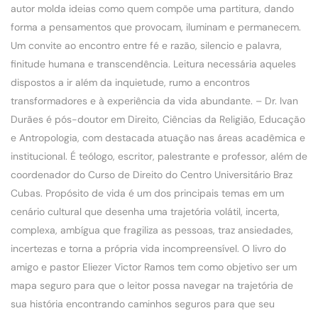
autor molda ideias como quem compõe uma partitura, dando
forma a pensamentos que provocam, iluminam e permanecem.
Um convite ao encontro entre fé e razão, silencio e palavra,
finitude humana e transcendência. Leitura necessária aqueles
dispostos a ir além da inquietude, rumo a encontros
transformadores e à experiência da vida abundante. – Dr. Ivan
Durães é pós-doutor em Direito, Ciências da Religião, Educação
e Antropologia, com destacada atuação nas áreas acadêmica e
institucional. É teólogo, escritor, palestrante e professor, além de
coordenador do Curso de Direito do Centro Universitário Braz
Cubas. Propósito de vida é um dos principais temas em um
cenário cultural que desenha uma trajetória volátil, incerta,
complexa, ambígua que fragiliza as pessoas, traz ansiedades,
incertezas e torna a própria vida incompreensível. O livro do
amigo e pastor Eliezer Victor Ramos tem como objetivo ser um
mapa seguro para que o leitor possa navegar na trajetória de
sua história encontrando caminhos seguros para que seu