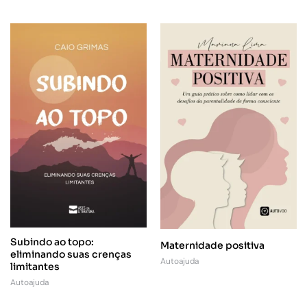
Subindo ao topo:
Maternidade positiva
eliminando suas crenças
Autoajuda
limitantes
Autoajuda