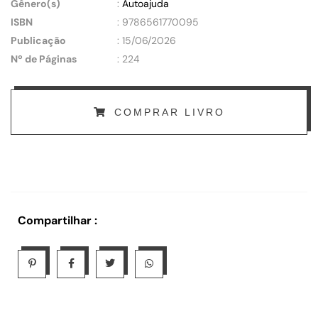
Gênero(s)
:
Autoajuda
ISBN
: 9786561770095
Publicação
: 15/06/2026
Nº de Páginas
: 224
COMPRAR LIVRO
Compartilhar :