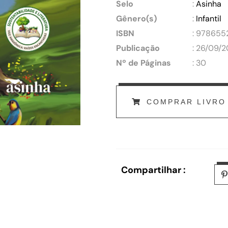
Selo
:
Asinha
Gênero(s)
:
Infantil
ISBN
: 97865
Publicação
: 26/09/
Nº de Páginas
: 30
COMPRAR LIVRO
Compartilhar :