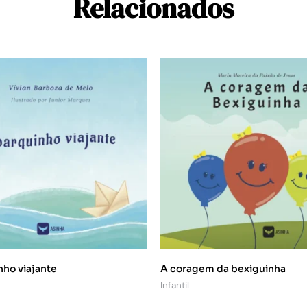
Relacionados
nho viajante
A coragem da bexiguinha
Infantil