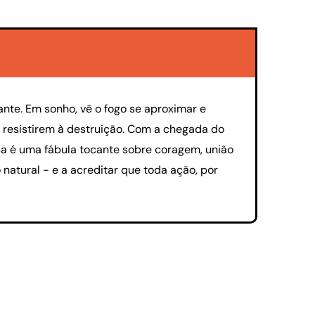
nte. Em sonho, vê o fogo se aproximar e
a resistirem à destruição. Com a chegada do
osa é uma fábula tocante sobre coragem, união
natural - e a acreditar que toda ação, por