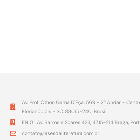
Av. Prof. Othon Gama D'Eça, 569 - 2º Andar - Centr
Florianópolis - SC, 88015-240, Brasil
EN101, Av. Barros e Soares 423, 4715-214 Braga, Por
contato@asesdaliteratura.com.br