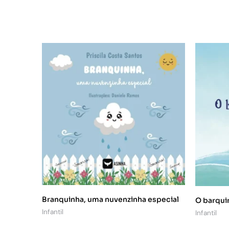
Branquinha, uma nuvenzinha especial
O barqui
Infantil
Infantil