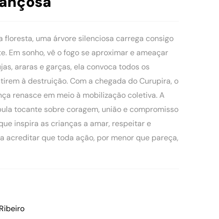
rançosa
floresta, uma árvore silenciosa carrega consigo
e. Em sonho, vê o fogo se aproximar e ameaçar
jas, araras e garças, ela convoca todos os
stirem à destruição. Com a chegada do Curupira, o
ança renasce em meio à mobilização coletiva. A
bula tocante sobre coragem, união e compromisso
que inspira as crianças a amar, respeitar e
 a acreditar que toda ação, por menor que pareça,
 Ribeiro