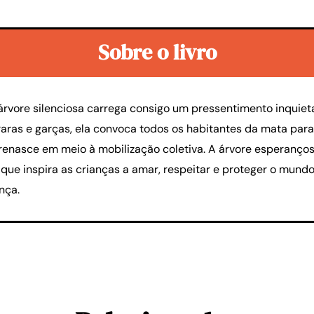
Sobre o livro
rvore silenciosa carrega consigo um pressentimento inquieta
raras e garças, ela convoca todos os habitantes da mata par
a renasce em meio à mobilização coletiva. A árvore esperanç
ue inspira as crianças a amar, respeitar e proteger o mundo 
nça.