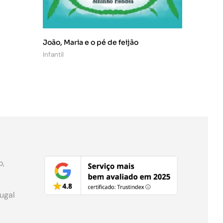
João, Maria e o pé de feijão
Infantil
o,
tugal