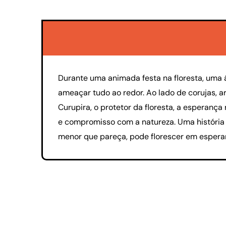
Durante uma animada festa na floresta, uma á
ameaçar tudo ao redor. Ao lado de corujas, a
Curupira, o protetor da floresta, a esperanç
e compromisso com a natureza. Uma história q
menor que pareça, pode florescer em espera