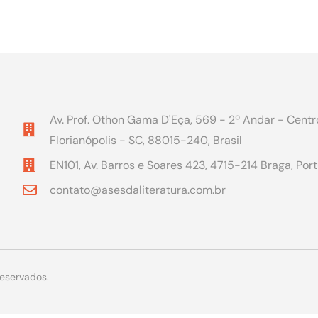
Av. Prof. Othon Gama D'Eça, 569 - 2º Andar - Centr
Florianópolis - SC, 88015-240, Brasil
EN101, Av. Barros e Soares 423, 4715-214 Braga, Por
contato@asesdaliteratura.com.br
reservados.