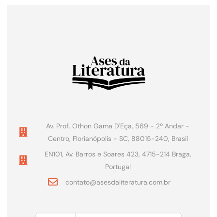
Av. Prof. Othon Gama D'Eça, 569 - 2º Andar -
Centro, Florianópolis - SC, 88015-240, Brasil
EN101, Av. Barros e Soares 423, 4715-214 Braga,
Portugal
contato@asesdaliteratura.com.br