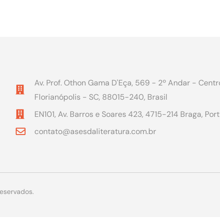
Av. Prof. Othon Gama D'Eça, 569 - 2º Andar - Centr
Florianópolis - SC, 88015-240, Brasil
EN101, Av. Barros e Soares 423, 4715-214 Braga, Por
contato@asesdaliteratura.com.br
reservados.