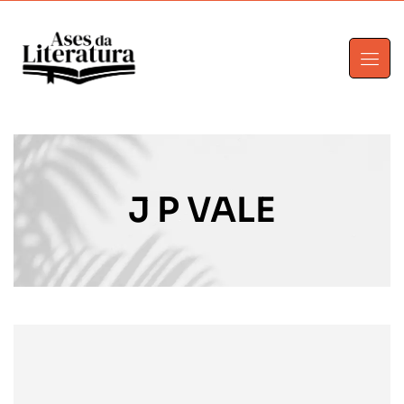
J P VALE