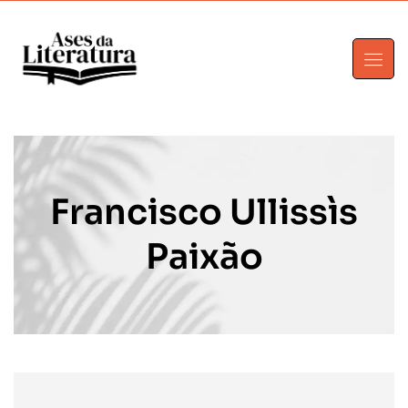
Francisco Ullissìs
Paixão