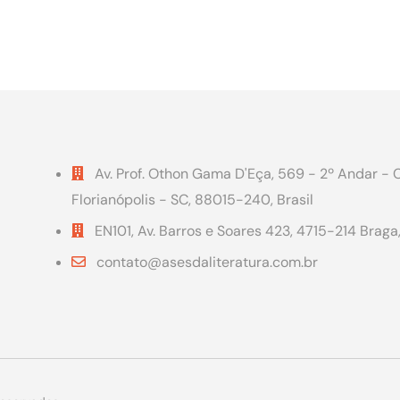
Av. Prof. Othon Gama D'Eça, 569 - 2º Andar - 
Florianópolis - SC, 88015-240, Brasil
EN101, Av. Barros e Soares 423, 4715-214 Braga
contato@asesdaliteratura.com.br