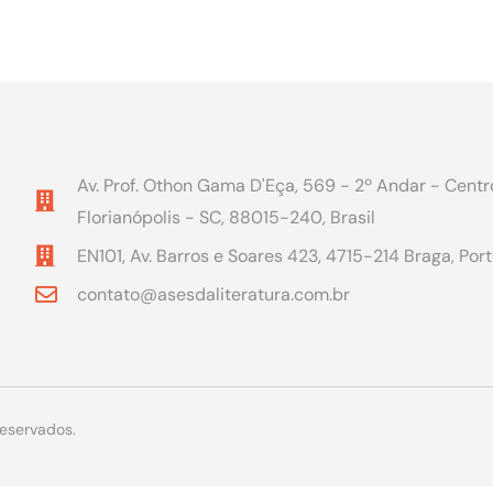
Av. Prof. Othon Gama D'Eça, 569 - 2º Andar - Centr
Florianópolis - SC, 88015-240, Brasil
EN101, Av. Barros e Soares 423, 4715-214 Braga, Por
contato@asesdaliteratura.com.br
reservados.