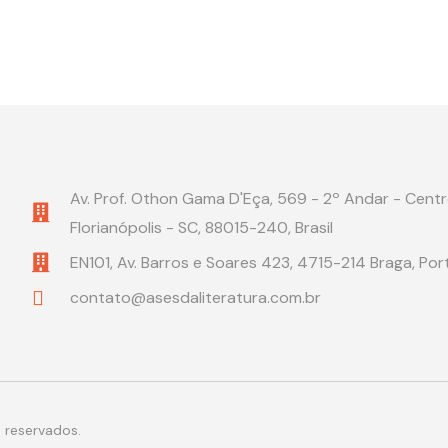
Av. Prof. Othon Gama D'Eça, 569 - 2º Andar - Centr
Florianópolis - SC, 88015-240, Brasil
EN101, Av. Barros e Soares 423, 4715-214 Braga, Por
contato@asesdaliteratura.com.br
 reservados.